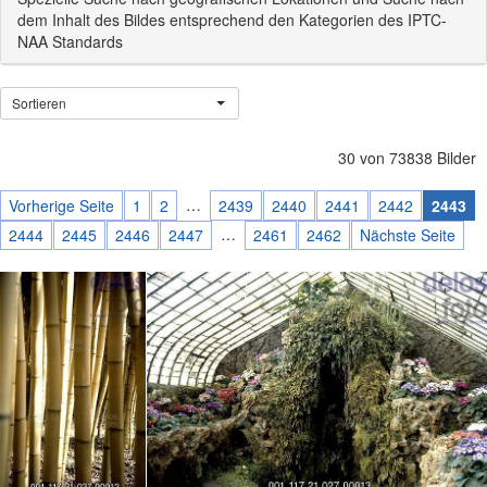
dem Inhalt des Bildes entsprechend den Kategorien des IPTC-
NAA Standards
Sortieren
30 von 73838 Bilder
…
Vorherige Seite
1
2
2439
2440
2441
2442
2443
…
2444
2445
2446
2447
2461
2462
Nächste Seite