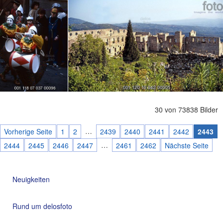
30 von 73838 Bilder
…
Vorherige Seite
1
2
2439
2440
2441
2442
2443
…
2444
2445
2446
2447
2461
2462
Nächste Seite
Neuigkeiten
Rund um delosfoto