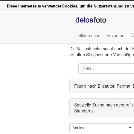
Funktionell, modern und
Diese Internetseite verwendet Cookies, um die Nutzererfahrung zu 
Bildersuche
Favoriten
Ü
Die Volltextsuche sucht nach der 
erhalten Sie passende Vorschläge
Filtern nach Bildautor, Format,
Spezielle Suche nach geografi
Standards
Sortieren