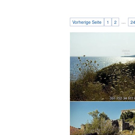
…
Vorherige Seite
1
2
2