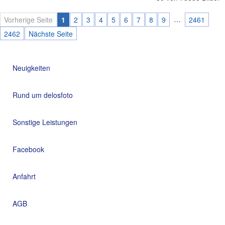
…
Vorherige Seite
1
2
3
4
5
6
7
8
9
2461
2462
Nächste Seite
Neuigkeiten
Rund um delosfoto
Sonstige Leistungen
Facebook
Anfahrt
AGB