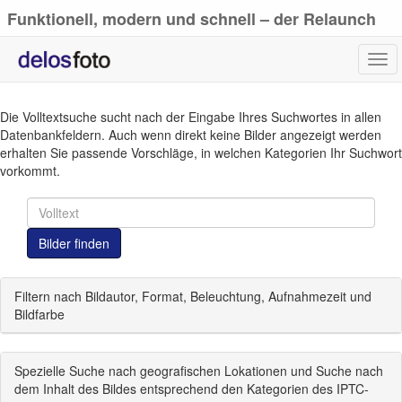
Funktionell, modern und schnell – der Relaunch
von delosfoto.de
Tog
navi
Die Volltextsuche sucht nach der Eingabe Ihres Suchwortes in allen
Datenbankfeldern. Auch wenn direkt keine Bilder angezeigt werden
erhalten Sie passende Vorschläge, in welchen Kategorien Ihr Suchwort
vorkommt.
Bilder finden
Filtern nach Bildautor, Format, Beleuchtung, Aufnahmezeit und
Bildfarbe
Spezielle Suche nach geografischen Lokationen und Suche nach
dem Inhalt des Bildes entsprechend den Kategorien des IPTC-