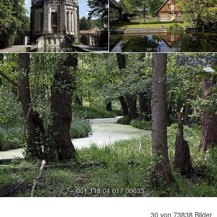
30 von 73838 Bilder