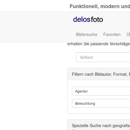
Funktionell, modern und
Bildersuche
Favoriten
Ü
Die Volltextsuche sucht nach der 
erhalten Sie passende Vorschläge
Filtern nach Bildautor, Format,
Agentur
Beleuchtung
Spezielle Suche nach geografi