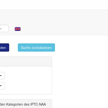
 keine Bilder angezeigt werden
inden
Suche zurücksetzen
 den Kategorien des IPTC-NAA