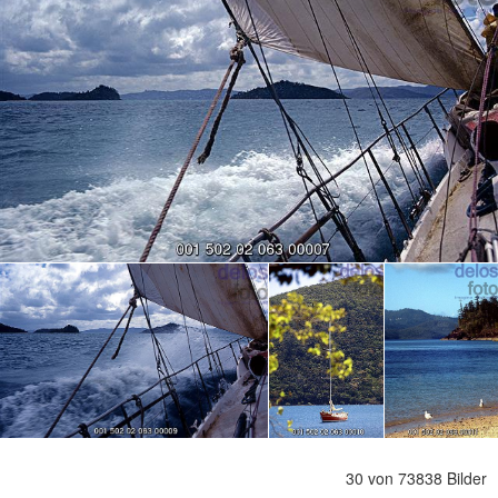
30 von 73838 Bilder