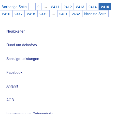
…
Vorherige Seite
1
2
2411
2412
2413
2414
2415
…
2416
2417
2418
2419
2461
2462
Nächste Seite
Neuigkeiten
Rund um delosfoto
Sonstige Leistungen
Facebook
Anfahrt
AGB
Impressum und Datenschutz