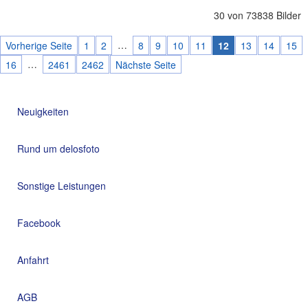
30 von 73838 Bilder
…
Vorherige Seite
1
2
8
9
10
11
12
13
14
15
…
16
2461
2462
Nächste Seite
Neuigkeiten
Rund um delosfoto
Sonstige Leistungen
Facebook
Anfahrt
AGB