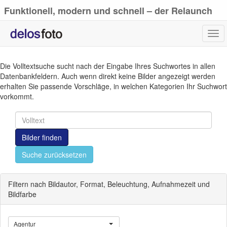
Funktionell, modern und schnell – der Relaunch
von delosfoto.de
Tog
navi
Die Volltextsuche sucht nach der Eingabe Ihres Suchwortes in allen
Datenbankfeldern. Auch wenn direkt keine Bilder angezeigt werden
erhalten Sie passende Vorschläge, in welchen Kategorien Ihr Suchwort
vorkommt.
Bilder finden
Suche zurücksetzen
Filtern nach Bildautor, Format, Beleuchtung, Aufnahmezeit und
Bildfarbe
Agentur