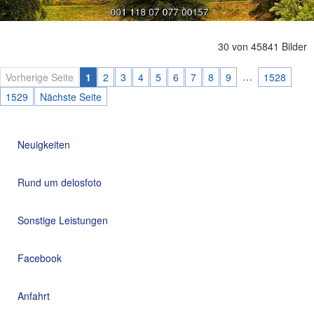
30 von 45841 Bilder
…
Vorherige Seite
1
2
3
4
5
6
7
8
9
1528
1529
Nächste Seite
Neuigkeiten
Rund um delosfoto
Sonstige Leistungen
Facebook
Anfahrt