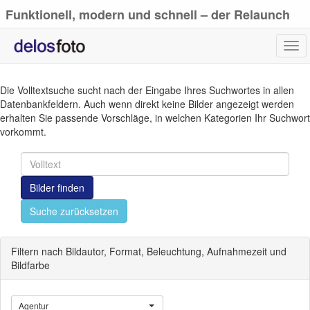
Funktionell, modern und schnell – der Relaunch
von delosfoto.de
Tog
navi
Die Volltextsuche sucht nach der Eingabe Ihres Suchwortes in allen
Datenbankfeldern. Auch wenn direkt keine Bilder angezeigt werden
erhalten Sie passende Vorschläge, in welchen Kategorien Ihr Suchwort
vorkommt.
Bilder finden
Suche zurücksetzen
Filtern nach Bildautor, Format, Beleuchtung, Aufnahmezeit und
Bildfarbe
Agentur