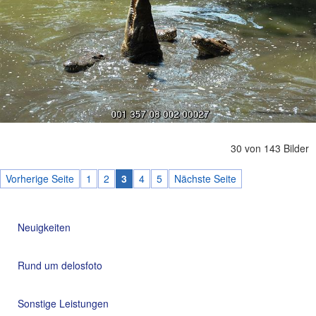
30 von 143 Bilder
Vorherige Seite
1
2
3
4
5
Nächste Seite
Neuigkeiten
Rund um delosfoto
Sonstige Leistungen