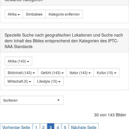
Afrika
Simbabwe
Kategorie entfernen
Spezielle Suche nach geografischen Lokationen und Suche nach
dem Inhalt des Bildes entsprechend den Kategorien des IPTC-
NAA Standards
Afrika (143)
Bildinhalt (143)
Gefühl (143)
Natur (143)
Kultur (15)
Wirtschaft (5)
Lifestyle (10)
Sortieren
30 von 143 Bilder
Vorherige Seite
1
2
3
4
5
Nächste Seite