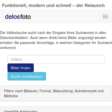
Funktionell, modern und schnell – der Relaunch
von delosfoto.de
Tog
navi
Die Volltextsuche sucht nach der Eingabe Ihres Suchwortes in allen
Datenbankfeldern. Auch wenn direkt keine Bilder angezeigt werden
erhalten Sie passende Vorschläge, in welchen Kategorien Ihr Suchwort
vorkommt.
Bilder finden
Suche zurücksetzen
Filtern nach Bildautor, Format, Beleuchtung, Aufnahmezeit und
Bildfarbe
Gewählte Kategorien