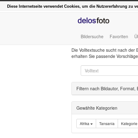
Funktionell, modern und
Diese Internetseite verwendet Cookies, um die Nutzererfahrung zu 
Bildersuche
Favoriten
Ü
Die Volltextsuche sucht nach der 
erhalten Sie passende Vorschläge
Filtern nach Bildautor, Format,
Gewählte Kategorien
Afrika
Tansania
Kategorie