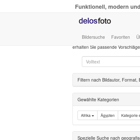
Funktionell, modern und
Bildersuche
Favoriten
Ü
Die Volltextsuche sucht nach der 
erhalten Sie passende Vorschläge
Filtern nach Bildautor, Format,
Gewählte Kategorien
Afrika
Ägypten
Kategorie 
Spezielle Suche nach geografi