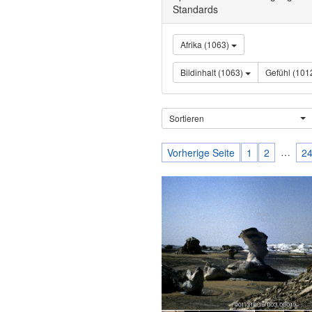
Standards
Afrika (1063)
Bildinhalt (1063)
Gefühl (1
Sortieren
…
Vorherige Seite
1
2
2