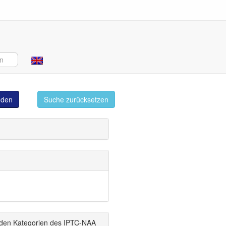
 keine Bilder angezeigt werden
inden
Suche zurücksetzen
 den Kategorien des IPTC-NAA