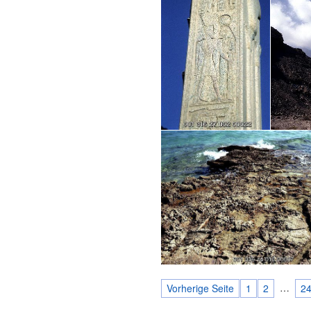
…
Vorherige Seite
1
2
2