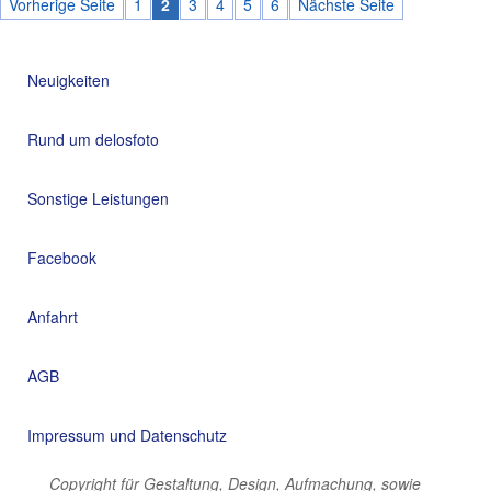
Vorherige Seite
1
2
3
4
5
6
Nächste Seite
Neuigkeiten
Rund um delosfoto
Sonstige Leistungen
Facebook
Anfahrt
AGB
Impressum und Datenschutz
Copyright für Gestaltung, Design, Aufmachung, sowie