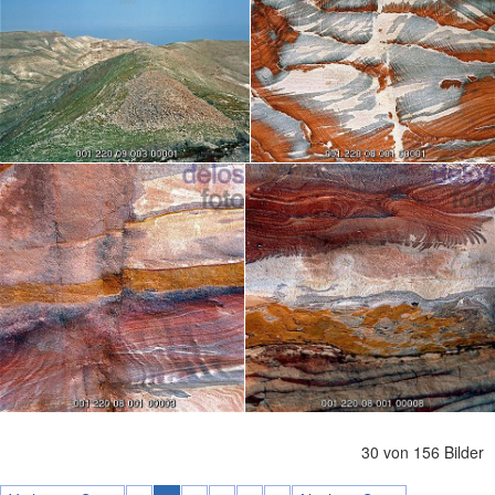
30 von 156 Bilder