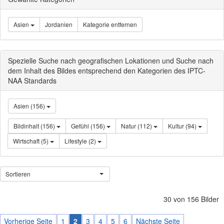
Asien
Jordanien
Kategorie entfernen
Spezielle Suche nach geografischen Lokationen und Suche nach
dem Inhalt des Bildes entsprechend den Kategorien des IPTC-
NAA Standards
Asien (156)
Bildinhalt (156)
Gefühl (156)
Natur (112)
Kultur (94)
Wirtschaft (5)
Lifestyle (2)
Sortieren
30 von 156 Bilder
Vorherige Seite
1
2
3
4
5
6
Nächste Seite