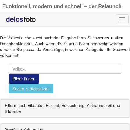
Funktionell, modern und schnell – der Relaunch
von delosfoto.de
Tog
navi
Die Volltextsuche sucht nach der Eingabe Ihres Suchwortes in allen
Datenbankfeldern. Auch wenn direkt keine Bilder angezeigt werden
erhalten Sie passende Vorschläge, in welchen Kategorien Ihr Suchwort
vorkommt.
Bilder finden
Suche zurücksetzen
Filtern nach Bildautor, Format, Beleuchtung, Aufnahmezeit und
Bildfarbe
Gewählte Kategorien