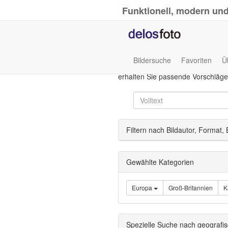
Funktionell, modern und
Bildersuche
Favoriten
Ü
Die Volltextsuche sucht nach der 
erhalten Sie passende Vorschläge
Filtern nach Bildautor, Format,
Gewählte Kategorien
Europa
Groß-Britannien
K
Spezielle Suche nach geografi