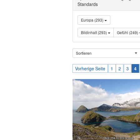
Standards
Europa (293)
Bildinhalt (293)
Gefühl (249)
Sortieren
Vorherige Seite
1
2
3
4