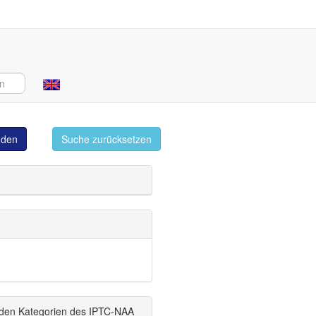
 keine Bilder angezeigt werden
inden
Suche zurücksetzen
 den Kategorien des IPTC-NAA