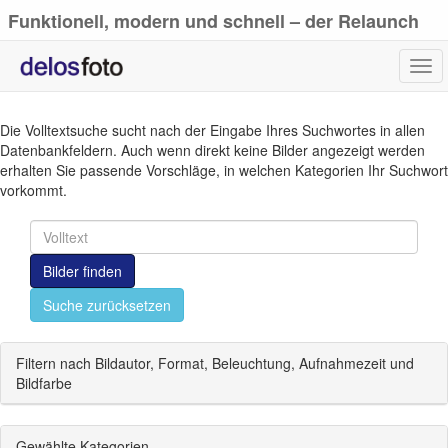
Funktionell, modern und schnell – der Relaunch
von delosfoto.de
Tog
navi
Die Volltextsuche sucht nach der Eingabe Ihres Suchwortes in allen
Datenbankfeldern. Auch wenn direkt keine Bilder angezeigt werden
erhalten Sie passende Vorschläge, in welchen Kategorien Ihr Suchwort
vorkommt.
Bilder finden
Suche zurücksetzen
Filtern nach Bildautor, Format, Beleuchtung, Aufnahmezeit und
Bildfarbe
Gewählte Kategorien