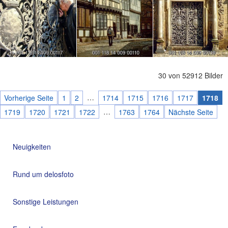
30 von 52912 Bilder
…
Vorherige Seite
1
2
1714
1715
1716
1717
1718
…
1719
1720
1721
1722
1763
1764
Nächste Seite
Neuigkeiten
Rund um delosfoto
Sonstige Leistungen