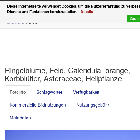
Funktionell, modern und schnell – der Relaunch vo
Diese Internetseite verwendet Cookies, um die Nutzererfahrung zu verbe
Dienste und Funktionen bereitzustellen.
Details
Zust
Ringelblume, Feld, Calendula, orange,
Korbblütler, Asteraceae, Heilpflanze
Fotoinfo
Schlagwörter
Verfügbarkeit
Kommerzielle Bildnutzungen
Nutzungsgebühr
Metadaten