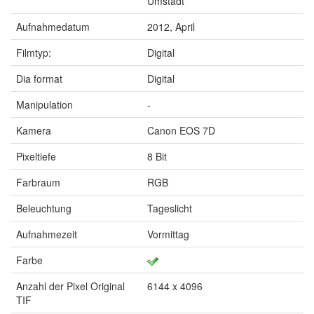
Umstadt
Aufnahmedatum
2012, April
Filmtyp:
Digital
Dia format
Digital
Manipulation
-
Kamera
Canon EOS 7D
Pixeltiefe
8 Bit
Farbraum
RGB
Beleuchtung
Tageslicht
Aufnahmezeit
Vormittag
Farbe
Anzahl der Pixel Original
6144 x 4096
TIF