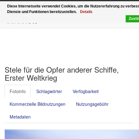
Funktionell, modern und schnell – der Relaunch vo
Diese Internetseite verwendet Cookies, um die Nutzererfahrung zu verbe
Dienste und Funktionen bereitzustellen.
Details
Zust
Stele für die Opfer anderer Schiffe,
Erster Weltkrieg
Fotoinfo
Schlagwörter
Verfügbarkeit
Kommerzielle Bildnutzungen
Nutzungsgebühr
Metadaten