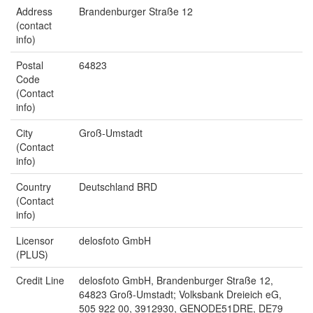
Address
Brandenburger Straße 12
(contact
info)
Postal
64823
Code
(Contact
info)
City
Groß-Umstadt
(Contact
info)
Country
Deutschland BRD
(Contact
info)
Licensor
delosfoto GmbH
(PLUS)
Credit Line
delosfoto GmbH, Brandenburger Straße 12,
64823 Groß-Umstadt; Volksbank Dreieich eG,
505 922 00, 3912930, GENODE51DRE, DE79