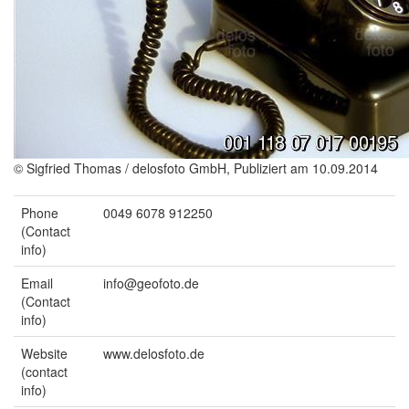
© Sigfried Thomas / delosfoto GmbH, Publiziert am 10.09.2014
Phone
0049 6078 912250
(Contact
info)
Email
info@geofoto.de
(Contact
info)
Website
www.delosfoto.de
(contact
info)