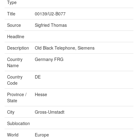
Type
Title
00139/U2-B077
Source
Sigfried Thomas
Headline
Description
Old Black Telephone, Siemens
Country
Germany FRG
Name
Country
DE
Code
Province /
Hesse
State
City
Gross-Umstadt
Sublocation
World
Europe