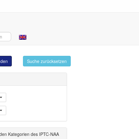
 keine Bilder angezeigt werden
inden
Suche zurücksetzen
 den Kategorien des IPTC-NAA