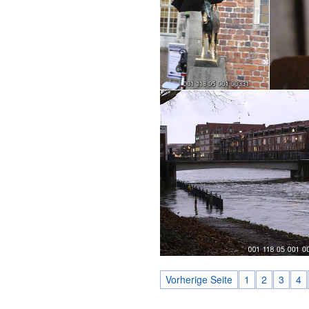
Vorherige Seite
1
2
3
4