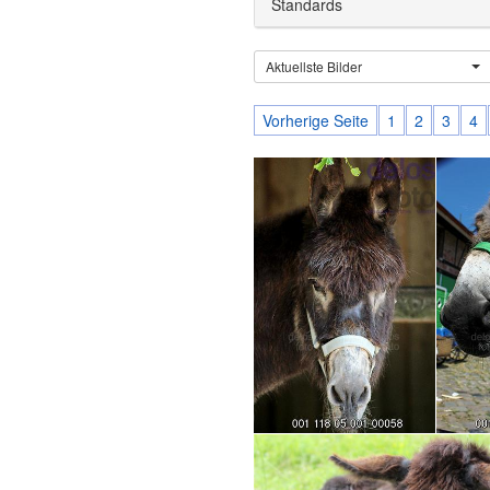
Standards
Aktuellste Bilder
Vorherige Seite
1
2
3
4