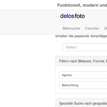
Funktionell, modern und
Bildersuche
Favoriten
Ü
Die Volltextsuche sucht nach der 
erhalten Sie passende Vorschläge
Filtern nach Bildautor, Format,
Agentur
Beleuchtung
Spezielle Suche nach geografi