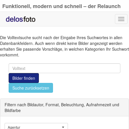
Funktionell, modern und schnell – der Relaunch
von delosfoto.de
Tog
navi
Die Volltextsuche sucht nach der Eingabe Ihres Suchwortes in allen
Datenbankfeldern. Auch wenn direkt keine Bilder angezeigt werden
erhalten Sie passende Vorschläge, in welchen Kategorien Ihr Suchwort
vorkommt.
Bilder finden
Suche zurücksetzen
Filtern nach Bildautor, Format, Beleuchtung, Aufnahmezeit und
Bildfarbe
Agentur