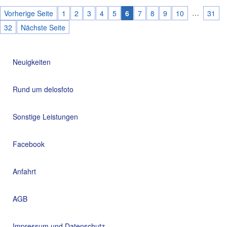
…
Vorherige Seite
1
2
3
4
5
6
7
8
9
10
31
32
Nächste Seite
Neuigkeiten
Rund um delosfoto
Sonstige Leistungen
Facebook
Anfahrt
AGB
Impressum und Datenschutz